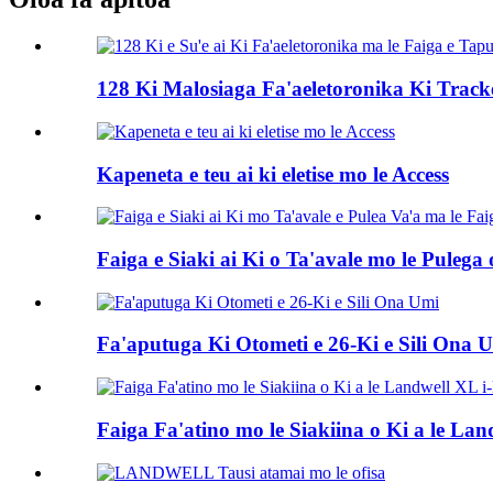
128 Ki Malosiaga Fa'aeletoronika Ki Track
Kapeneta e teu ai ki eletise mo le Access
Faiga e Siaki ai Ki o Ta'avale mo le Pulega 
Fa'aputuga Ki Otometi e 26-Ki e Sili Ona 
Faiga Fa'atino mo le Siakiina o Ki a le Lan