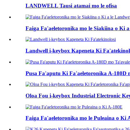
LANDWELL Tausi atamai mo le ofisa
Faiga Fa'aeletoronika mo le Siakiina o Ki a
Landwell i-keybox Kapeneta Ki Fa'atekinol
Pusa Fa'aputu Ki Fa'aeletoronika A-180D 
Oloa Fou i-keybox Industrial Electronic Ke
Faiga Fa'aeletoronika mo le Puleaina o Ki