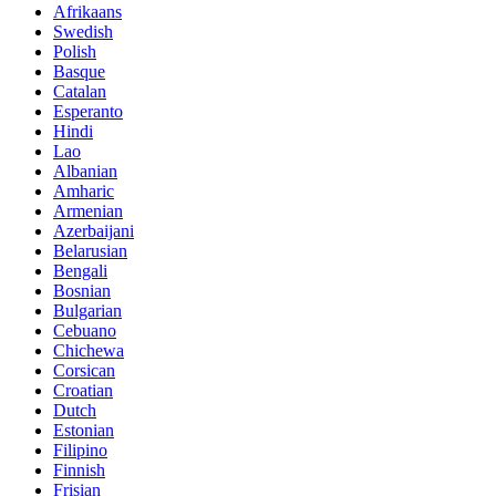
Afrikaans
Swedish
Polish
Basque
Catalan
Esperanto
Hindi
Lao
Albanian
Amharic
Armenian
Azerbaijani
Belarusian
Bengali
Bosnian
Bulgarian
Cebuano
Chichewa
Corsican
Croatian
Dutch
Estonian
Filipino
Finnish
Frisian