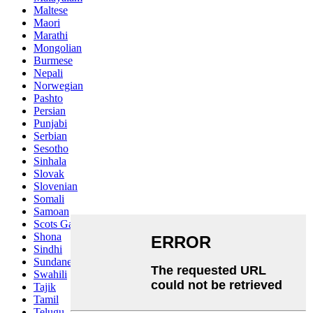
Maltese
Maori
Marathi
Mongolian
Burmese
Nepali
Norwegian
Pashto
Persian
Punjabi
Serbian
Sesotho
Sinhala
Slovak
Slovenian
Somali
Samoan
Scots Gaelic
Shona
Sindhi
Sundanese
Swahili
Tajik
Tamil
Telugu