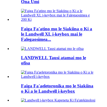
Ona Umi
Faiga Fa'atino mo le Siakiina o Ki a
le Landwell XL i-keybox mai le
Falegaosimea...
LANDWELL Tausi atamai mo le
ofisa
Faiga Fa'aeletoronika mo le Siakiina
o Ki a le Landwell i-keybox