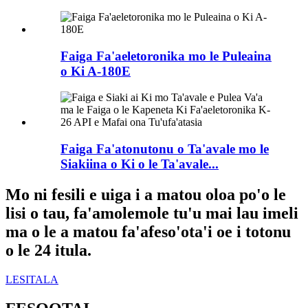
Faiga Fa'aeletoronika mo le Puleaina
o Ki A-180E
Faiga Fa'atonutonu o Ta'avale mo le
Siakiina o Ki o le Ta'avale...
Mo ni fesili e uiga i a matou oloa po'o le
lisi o tau, fa'amolemole tu'u mai lau imeli
ma o le a matou fa'afeso'ota'i oe i totonu
o le 24 itula.
LESITALA