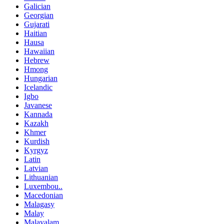
Galician
Georgian
Gujarati
Haitian
Hausa
Hawaiian
Hebrew
Hmong
Hungarian
Icelandic
Igbo
Javanese
Kannada
Kazakh
Khmer
Kurdish
Kyrgyz
Latin
Latvian
Lithuanian
Luxembou..
Macedonian
Malagasy
Malay
Malayalam