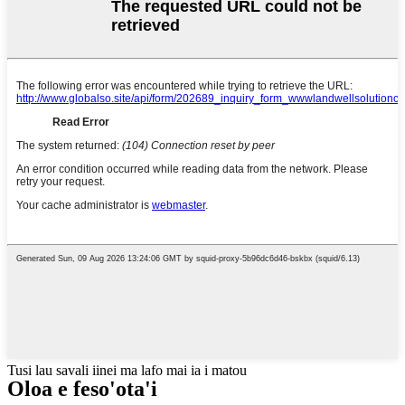
Tusi lau savali iinei ma lafo mai ia i matou
Oloa e feso'ota'i