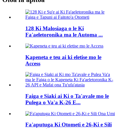
128 Ki Malosiaga o le Ki
Fa'aeletoronika ma le Automa ...
Kapeneta e teu ai ki eletise mo le
Access
Faiga e Siaki ai Ki o Ta'avale mo le
Pulega o Va'a K-26 E...
Fa'aputuga Ki Otometi e 26-Ki e Sili