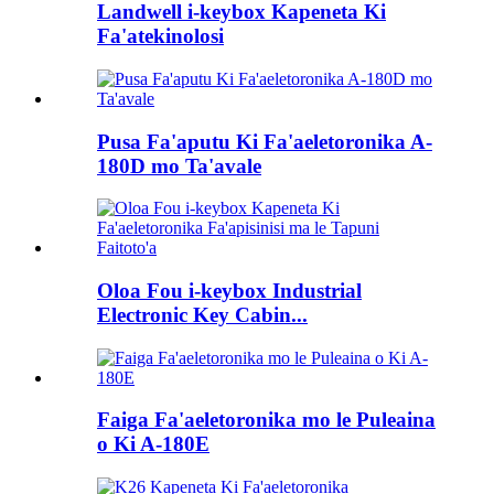
Landwell i-keybox Kapeneta Ki
Fa'atekinolosi
Pusa Fa'aputu Ki Fa'aeletoronika A-
180D mo Ta'avale
Oloa Fou i-keybox Industrial
Electronic Key Cabin...
Faiga Fa'aeletoronika mo le Puleaina
o Ki A-180E